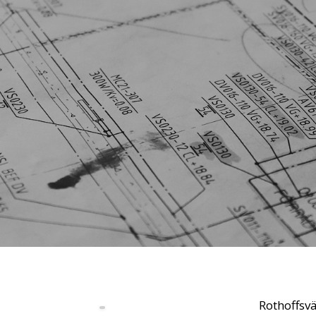
Rothoffsv