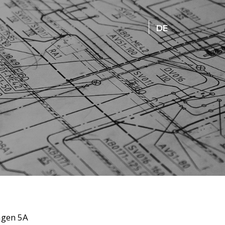
DE
ägen 5A