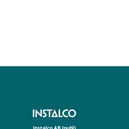
Instalco AB (publ)