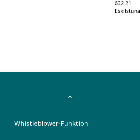
632 21
Eskilstun
Whistleblower-Funktion