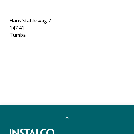
Hans Stahlesväg 7
147 41
Tumba