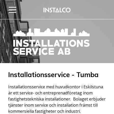
Hoppa till innehåll
Installationsservice - Tumba
Installationsservice med huvudkontor i Eskilstuna
är ett service- och entreprenadföretag inom
fastighetstekniska installationer. Bolaget erbjuder
tjänster inom service och installation främst till
kommersiella fastigheter och industri.