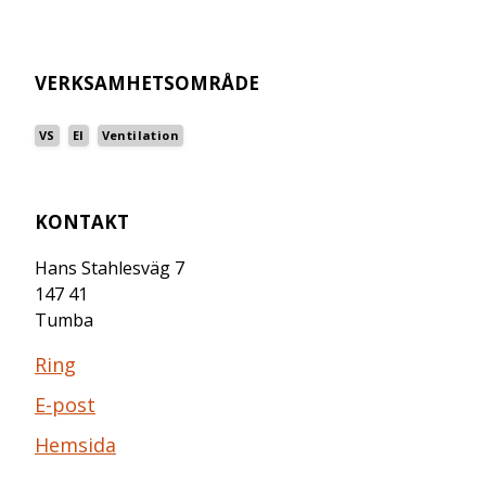
VERKSAMHETSOMRÅDE
VS
El
Ventilation
KONTAKT
Hans Stahlesväg 7
147 41
Tumba
Ring
E-post
Hemsida