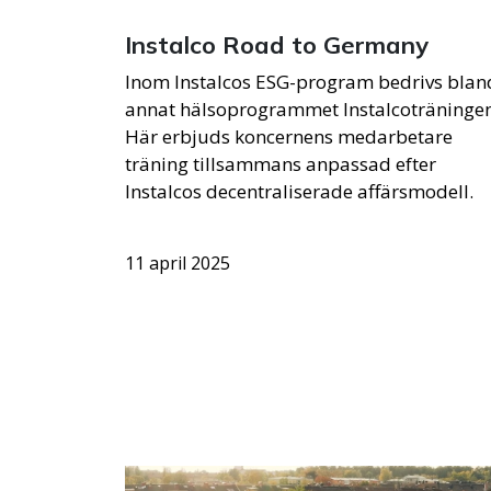
Instalco Road to Germany
Inom Instalcos ESG-program bedrivs blan
annat hälsoprogrammet Instalcoträningen
Här erbjuds koncernens medarbetare
träning tillsammans anpassad efter
Instalcos decentraliserade affärsmodell.
11 april 2025