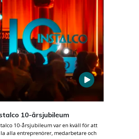
stalco 10-årsjubileum
stalco 10-årsjubileum var en kväll för att
lla alla entreprenörer, medarbetare och