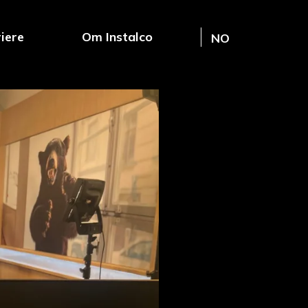
iere
Om Instalco
NO