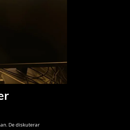
er
an. De diskuterar