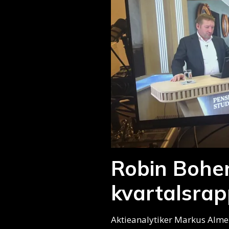
Robin Bohem
kvartalsra
Aktieanalytiker Markus Almer