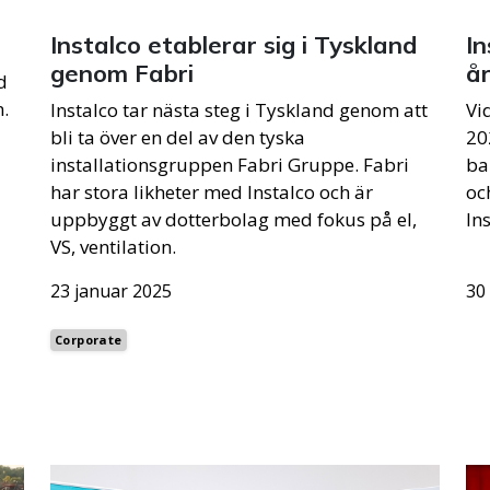
Instalco etablerar sig i Tyskland
In
genom Fabri
å
d
.
Instalco tar nästa steg i Tyskland genom att
Vi
bli ta över en del av den tyska
20
installationsgruppen Fabri Gruppe. Fabri
ba
har stora likheter med Instalco och är
oc
uppbyggt av dotterbolag med fokus på el,
Ins
VS, ventilation.
23 januar 2025
30
Corporate