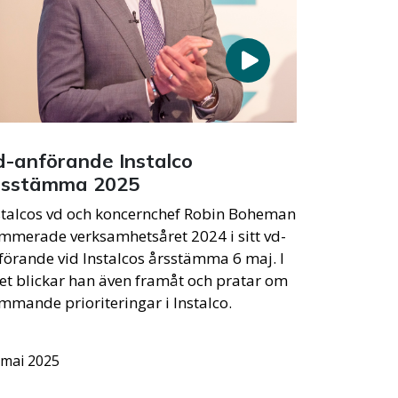
d-anförande Instalco
rsstämma 2025
stalcos vd och koncernchef Robin Boheman
mmerade verksamhetsåret 2024 i sitt vd-
förande vid Instalcos årsstämma 6 maj. I
let blickar han även framåt och pratar om
mmande prioriteringar i Instalco.
 mai 2025