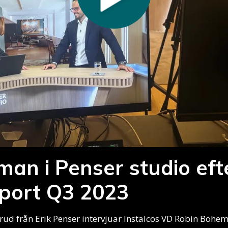
an i Penser studio eft
pport Q3 2023
ud från Erik Penser intervjuar Instalcos VD Robin Bohem