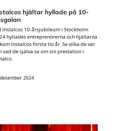
stalcos hjältar hyllade på 10-
rsgalan
d Instalcos 10-årsjubileum i Stockholm
24 hyllades entreprenörerna och hjältarna
kom Instalcos första tio år. Se vilka de var
h vad de själva sa om sin prestation i
talco.
 desember 2024