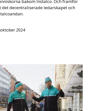
nniskorna bakom Instalco. Och framför
lt det decentraliserade ledarskapet och
stalcoandan.
 oktober 2024