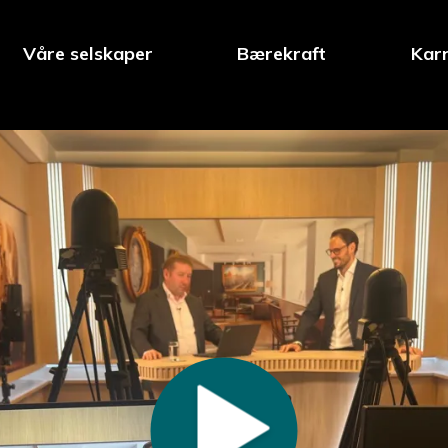
Våre selskaper
Bærekraft
Karr