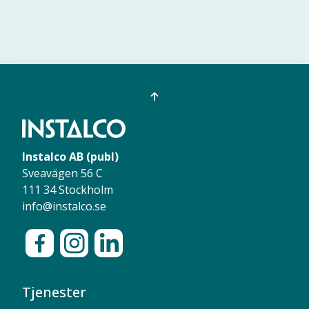
Instalco AB (publ)
Sveavägen 56 C
111 34 Stockholm
info@instalco.se
Tjenester