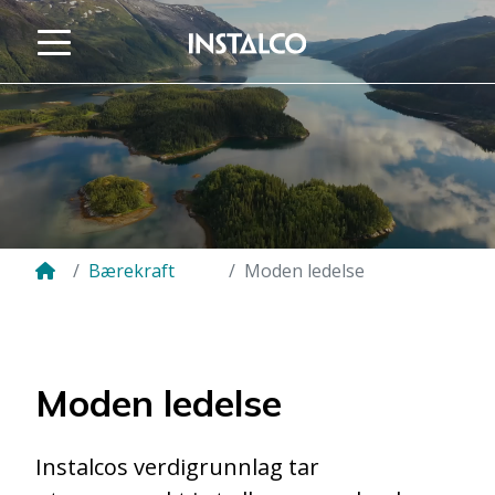
Gå til innholdet
Bærekraft
Moden ledelse
Moden ledelse
Instalcos verdigrunnlag tar