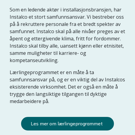
Som en ledende aktør i installasjonsbransjen, har
Instalco et stort samfunnsansvar. Vi bestreber oss
på å rekruttere personale fra et bredt spekter av
samfunnet. Instalco skal på alle nivåer preges av et
åpent og ettergivende klima, fritt for fordommer.
Instalco skal tilby alle, uansett kjønn eller etnisitet,
samme muligheter til karriere- og
kompetanseutvikling.
Lærlingeprogrammet er en måte å ta
samfunnsansvar på, og er en viktig del av Instalcos
eksisterende virksomhet. Det er også en måte å
trygge den langsiktige tilgangen til dyktige
medarbeidere på.
Les mer om lærlingeprogrammet