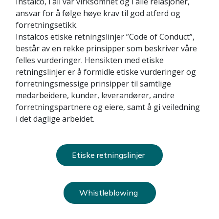
Instalco, i all vår virksomhet og i alle relasjoner,
ansvar for å følge høye krav til god atferd og
forretningsetikk.
Instalcos etiske retningslinjer ”Code of Conduct”,
består av en rekke prinsipper som beskriver våre
felles vurderinger. Hensikten med etiske
retningslinjer er å formidle etiske vurderinger og
forretningsmessige prinsipper til samtlige
medarbeidere, kunder, leverandører, andre
forretningspartnere og eiere, samt å gi veiledning
i det daglige arbeidet.
Etiske retningslinjer
Whistleblowing