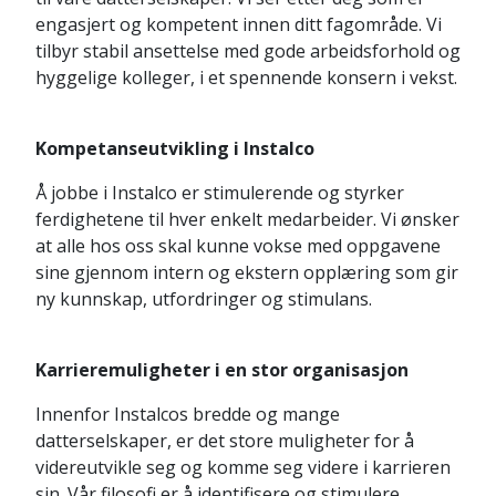
engasjert og kompetent innen ditt fagområde. Vi
tilbyr stabil ansettelse med gode arbeidsforhold og
hyggelige kolleger, i et spennende konsern i vekst.
Kompetanseutvikling i Instalco
Å jobbe i Instalco er stimulerende og styrker
ferdighetene til hver enkelt medarbeider. Vi ønsker
at alle hos oss skal kunne vokse med oppgavene
sine gjennom intern og ekstern opplæring som gir
ny kunnskap, utfordringer og stimulans.
Karrieremuligheter i en stor organisasjon
Innenfor Instalcos bredde og mange
datterselskaper, er det store muligheter for å
videreutvikle seg og komme seg videre i karrieren
sin. Vår filosofi er å identifisere og stimulere