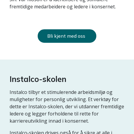
fremtidige medarbeidere og ledere i konsernet.
Bli kjent med oss
Instalco-skolen
Instalco tilbyr et stimulerende arbeidsmiljø og
muligheter for personlig utvikling. Et verktøy for
dette er Instalco-skolen, der vi utdanner fremtidige
ledere og legger forholdene til rette for
karriereutvikling innad i konsernet.
Instalco-skolen drives også for å sikre at alle i