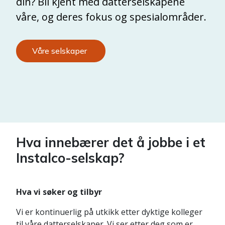
din? Bli kjent med datterselskapene
våre, og deres fokus og spesialområder.
Våre selskaper
Hva innebærer det å jobbe i et
Instalco-selskap?
Hva vi søker og tilbyr
Vi er kontinuerlig på utkikk etter dyktige kolleger
til våre datterselskaper. Vi ser etter deg som er