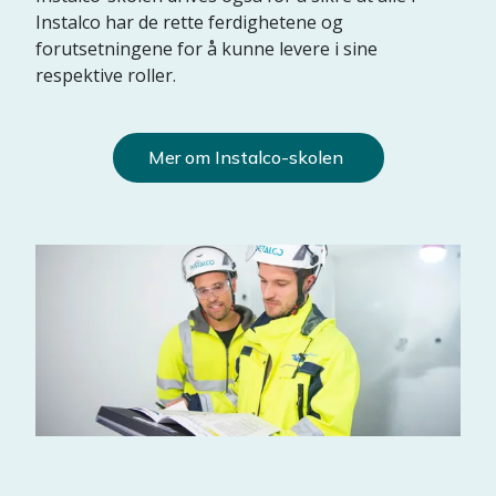
Instalco har de rette ferdighetene og
forutsetningene for å kunne levere i sine
respektive roller.
Mer om Instalco-skolen