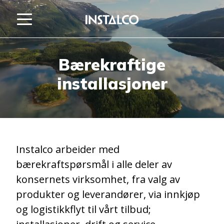
Gå til innholdet
Bærekraftige
installasjoner
Instalco arbeider med
bærekraftspørsmål i alle deler av
konsernets virksomhet, fra valg av
produkter og leverandører, via innkjøp
og logistikkflyt til vårt tilbud;