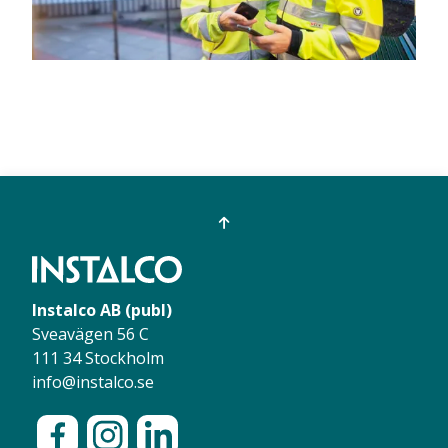
Instalco AB (publ)
Sveavägen 56 C
111 34 Stockholm
info@instalco.se