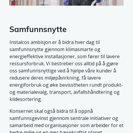
Samfunnsnytte
Instalcos ambisjon er å bidra hver dag til
samfunnsnytte gjennom klimasmarte og
energieffektive installasjoner, som fører til lavere
ressursforbruk. Vi bestreber oss alltid på å gjøre
oss samfunnsnyttige ved å hjelpe våre kunder å
redusere deres miljøpåvirkning, få lavere
energiforbruk og øke bevisstheten rundt produkt-
og materialevalg, transport, avfallshåndtering og
kildesortering.
Konsernet skal også bidra til å oppnå
samfunnsgevinst gjennom sentrale initiativer og
samarbeid med organisasjoner som arbeider for et
bedre miljø og en mer bærekraftig planet.