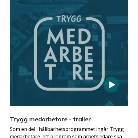
Trygg medarbetare - trailer
Som en del i hållbarhetsprogrammet ingår Trygg
medarbetare, ett program som arbetsledare ska