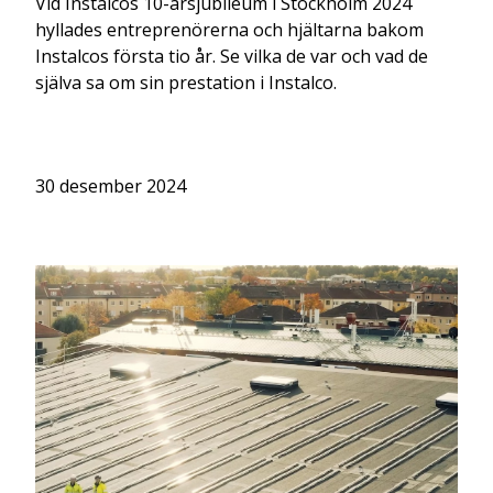
Vid Instalcos 10-årsjubileum i Stockholm 2024
hyllades entreprenörerna och hjältarna bakom
Instalcos första tio år. Se vilka de var och vad de
själva sa om sin prestation i Instalco.
30 desember 2024