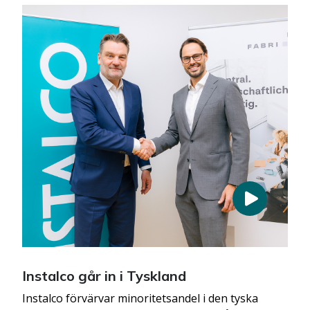
Instalco går in i Tyskland
Instalco förvärvar minoritetsandel i den tyska