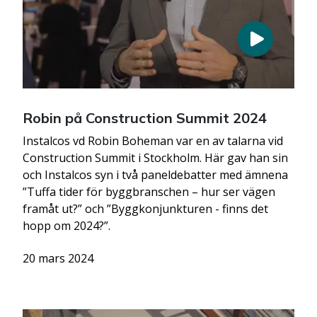
Robin på Construction Summit 2024
Instalcos vd Robin Boheman var en av talarna vid
Construction Summit i Stockholm. Här gav han sin
och Instalcos syn i två paneldebatter med ämnena
”Tuffa tider för byggbranschen – hur ser vägen
framåt ut?” och ”Byggkonjunkturen - finns det
hopp om 2024?”.
20 mars 2024