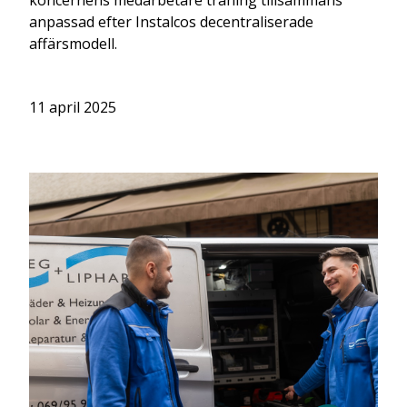
koncernens medarbetare träning tillsammans
anpassad efter Instalcos decentraliserade
affärsmodell.
11 april 2025