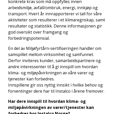
konkrete krav som må oppfylles innen
arbeidsmiljø, avfall/ombruk, energi, innkjøp og
transport. Hvert år innrapporterer vi tall for våre
aktiviteter som resulterer i et klimaregnskap, samt
resultater og statistikk. Denne informasjonen gir
god oversikt over framgang og
forbedringspotensial.
En del av Miljøfyrtårn-sertifiseringen handler om
samspillet mellom virksomhet og samfunnet.
Derfor inviteres kunder, samarbeidspartnere og
andre interessenter til å gi innspill om hvordan
klima- og miljøpåvirkningen av våre varer og
tjenester kan forbedres.
Innspillene gir oss nyttig innsikt i hvilke behov og
forventinger dere har til Instalco i årene fremover.
Har dere innspill til hvordan klima- og
miljøpåvirkningen av varer/tjenester kan
forbedres hos Instalco Norge?