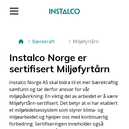
Gå til innholdet
Bærekraft
Miljøfyrtårn
Instalco Norge er
sertifisert Miljøfyrtårn
Instalco Norge AS skal bidra til et mer bærekraftig
samfunn og tar derfor ansvar for vår
miljøpåvirkning. En viktig del av arbeidet er å være
Miljøfyrtårn-sertifisert. Det betyr at vi har etablert
et miljøledelsessystem som styrer klima- og
miljøarbeidet og hjelper oss med kontinuerlig
forbedring. Sertifiseringen inneholder også