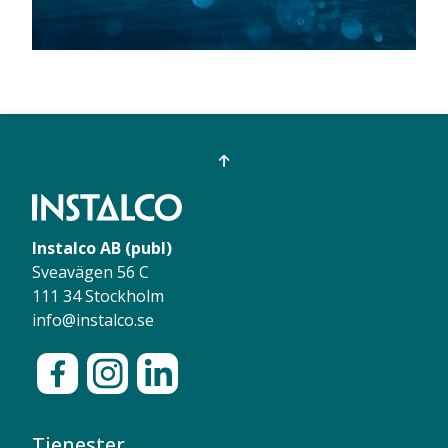
Instalco AB (publ)
Sveavägen 56 C
111 34 Stockholm
info@instalco.se
Tjenester