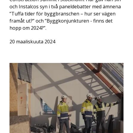
och Instalcos syn i två paneldebatter med ämnena
”Tuffa tider för byggbranschen – hur ser vägen
framåt ut?” och ”Byggkonjunkturen - finns det
hopp om 2024?”.
20 maaliskuuta 2024