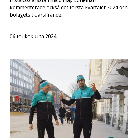
Instalcos årsstämma 6 maj. Boheman
kommenterade också det första kvartalet 2024 och
bolagets tioårsfirande.
06 toukokuuta 2024