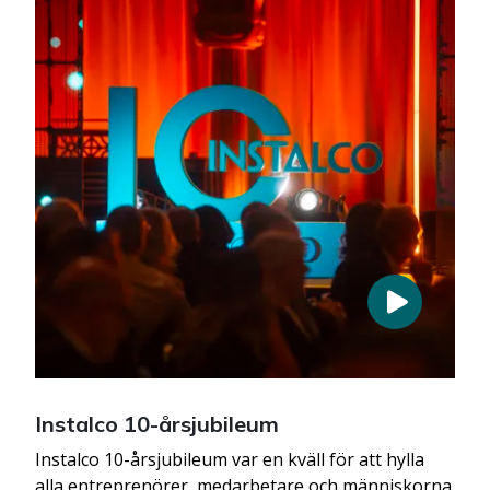
Instalco 10-årsjubileum
Instalco 10-årsjubileum var en kväll för att hylla
alla entreprenörer, medarbetare och människorna