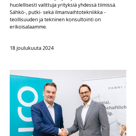
huolellisesti valittuja yrityksiä yhdessä tiimissä.
Sähkö-, putki- sekä ilmanvaihtotekniikka -
teollisuuden ja tekninen konsultointi on
erikoisalaamme.
18 joulukuuta 2024