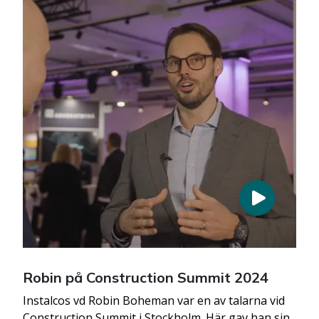
Robin på Construction Summit 2024
Instalcos vd Robin Boheman var en av talarna vid
Construction Summit i Stockholm. Här gav han sin