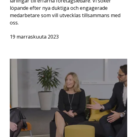
lärlingar till erfarna företagsledare. Vi söker
löpande efter nya duktiga och engagerade
medarbetare som vill utvecklas tillsammans med
oss.
19 marraskuuta 2023