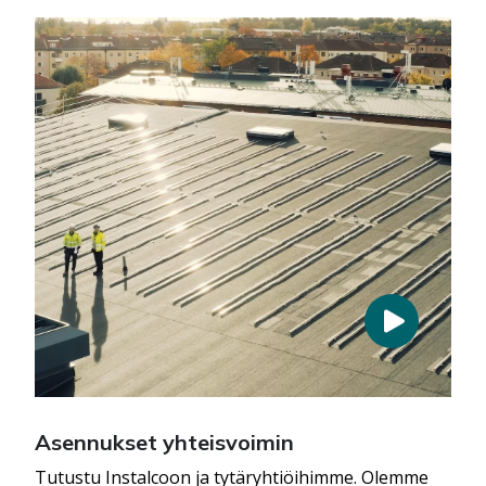
Asennukset yhteisvoimin
Tutustu Instalcoon ja tytäryhtiöihimme. Olemme