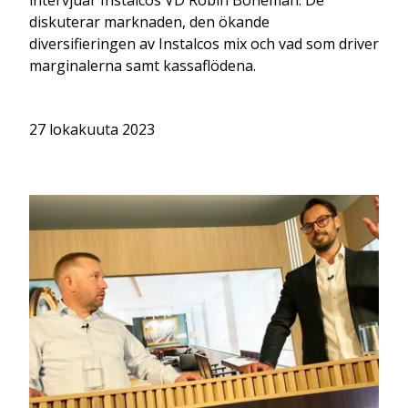
intervjuar Instalcos VD Robin Boheman. De
diskuterar marknaden, den ökande
diversifieringen av Instalcos mix och vad som driver
marginalerna samt kassaflödena.
27 lokakuuta 2023