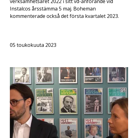
verksamhetsåret 2022 i sitt vd-anförande vid
Instalcos årsstämma 5 maj. Boheman
kommenterade också det första kvartalet 2023.
05 toukokuuta 2023