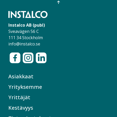
Instalco AB (publ)
Sveavägen 56 C
111 34 Stockholm
info@instalco.se
Asiakkaat
Yrityksemme
Yrittäjät
Kestävyys