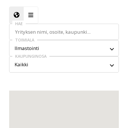
HAE
TOIMIALA
Ilmastointi
KAUPUNGINOSA
Kaikki