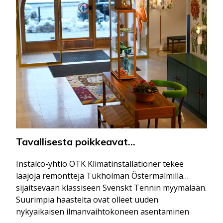
Tavallisesta poikkeavat
vakiovaatimukset
Instalco-yhtiö OTK Klimatinstallationer tekee
laajoja remontteja Tukholman Östermalmilla
sijaitsevaan klassiseen Svenskt Tennin myymälään.
Suurimpia haasteita ovat olleet uuden
nykyaikaisen ilmanvaihtokoneen asentaminen