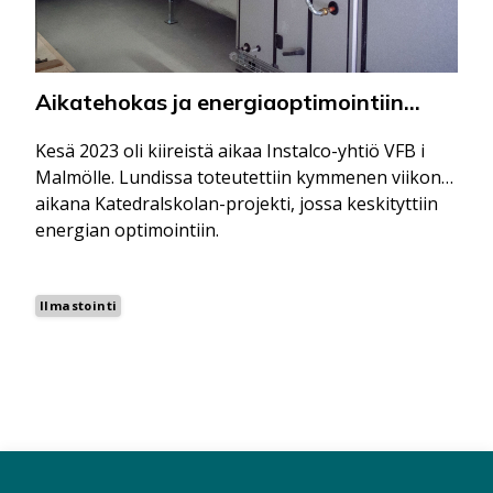
Aikatehokas ja energiaoptimointiin
keskittyvä kouluprojekti
Kesä 2023 oli kiireistä aikaa Instalco-yhtiö VFB i
Malmölle. Lundissa toteutettiin kymmenen viikon
aikana Katedralskolan-projekti, jossa keskityttiin
energian optimointiin.
Ilmastointi