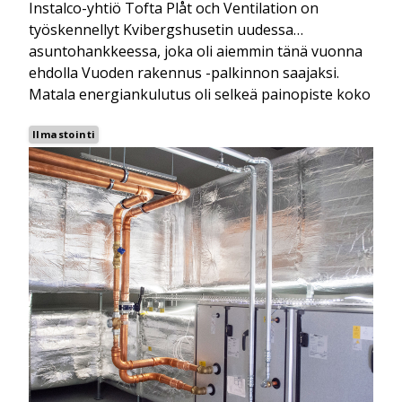
Instalco-yhtiö Tofta Plåt och Ventilation on
työskennellyt Kvibergshusetin uudessa
asuntohankkeessa, joka oli aiemmin tänä vuonna
ehdolla Vuoden rakennus -palkinnon saajaksi.
Matala energiankulutus oli selkeä painopiste koko
projektissa.
Ilmastointi