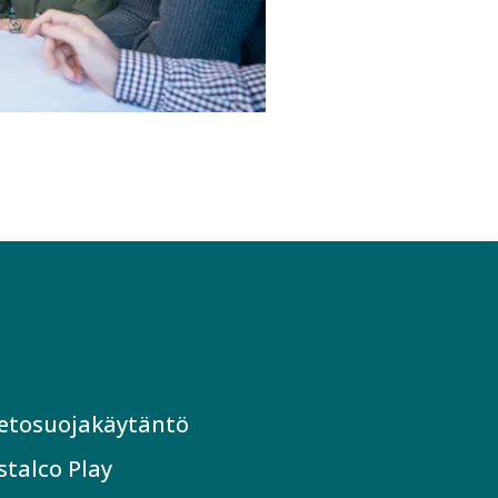
etosuojakäytäntö
stalco Play