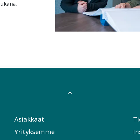
mukana.
Asiakkaat
Ti
Yrityksemme
In