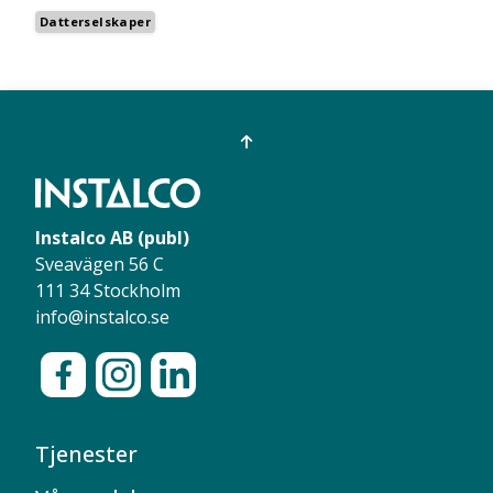
Datterselskaper
Instalco AB (publ)
Sveavägen 56 C
111 34 Stockholm
info@instalco.se
Tjenester