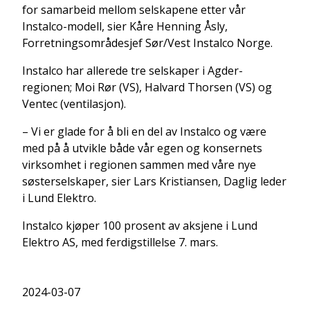
for samarbeid mellom selskapene etter vår
Instalco-modell, sier Kåre Henning Åsly,
Forretningsområdesjef Sør/Vest Instalco Norge.
Instalco har allerede tre selskaper i Agder-
regionen; Moi Rør (VS), Halvard Thorsen (VS) og
Ventec (ventilasjon).
– Vi er glade for å bli en del av Instalco og være
med på å utvikle både vår egen og konsernets
virksomhet i regionen sammen med våre nye
søsterselskaper, sier Lars Kristiansen, Daglig leder
i Lund Elektro.
Instalco kjøper 100 prosent av aksjene i Lund
Elektro AS, med ferdigstillelse 7. mars.
2024-03-07