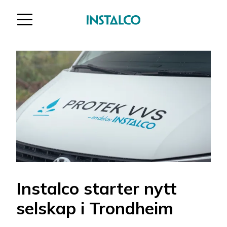
Gå til innholdet
Instalco starter nytt
selskap i Trondheim