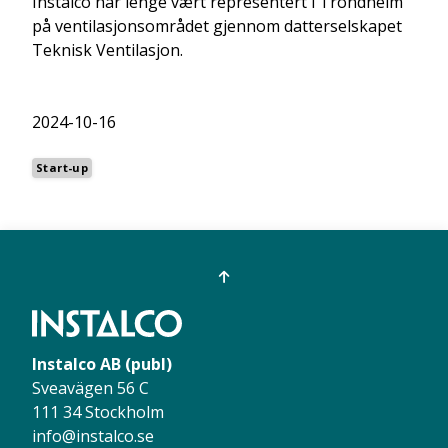
Instalco har lenge vært representert i Trondheim
på ventilasjonsområdet gjennom datterselskapet
Teknisk Ventilasjon.
2024-10-16
Start-up
Instalco AB (publ)
Sveavägen 56 C
111 34 Stockholm
info@instalco.se