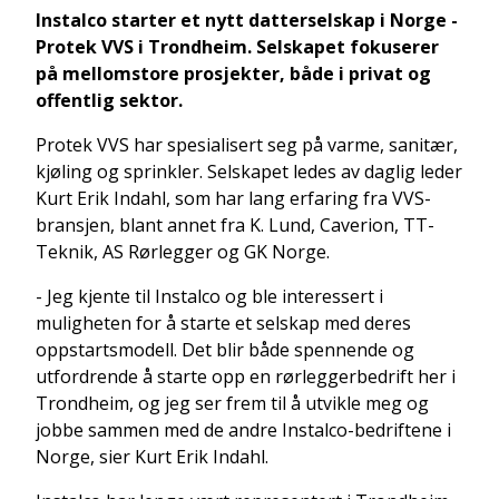
Instalco starter et nytt datterselskap i Norge -
Protek VVS i Trondheim. Selskapet fokuserer
på mellomstore prosjekter, både i privat og
offentlig sektor.
Protek VVS har spesialisert seg på varme, sanitær,
kjøling og sprinkler. Selskapet ledes av daglig leder
Kurt Erik Indahl, som har lang erfaring fra VVS-
bransjen, blant annet fra K. Lund, Caverion, TT-
Teknik, AS Rørlegger og GK Norge.
- Jeg kjente til Instalco og ble interessert i
muligheten for å starte et selskap med deres
oppstartsmodell. Det blir både spennende og
utfordrende å starte opp en rørleggerbedrift her i
Trondheim, og jeg ser frem til å utvikle meg og
jobbe sammen med de andre Instalco-bedriftene i
Norge, sier Kurt Erik Indahl.