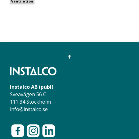
Ventilation
Instalco AB (publ)
Sveavägen 56 C
111 34 Stockholm
info@instalco.se