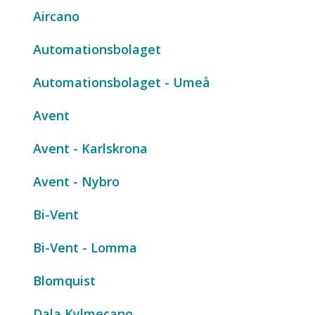
Aircano
Automationsbolaget
Automationsbolaget - Umeå
Avent
Avent - Karlskrona
Avent - Nybro
Bi-Vent
Bi-Vent - Lomma
Blomquist
Dala Kylmecano