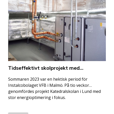
Tidseffektivt skolprojekt med
energioptimering i fokus
Sommaren 2023 var en hektisk period för
Instalcobolaget VFB i Malmö. På tio veckor
genomfördes projekt Katedralskolan i Lund med
stor energioptimering i fokus.