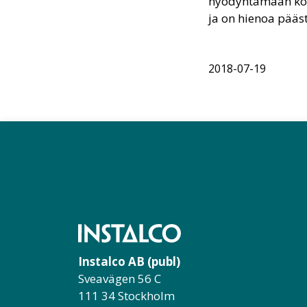
hyödyntämään kons
ja on hienoa pääst
2018-07-19
Instalco AB (publ)
Sveavägen 56 C
111 34 Stockholm