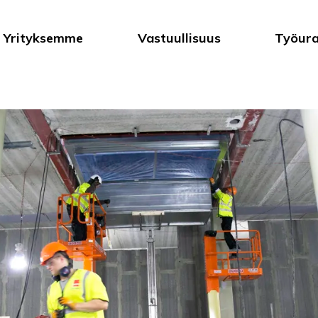
Yrityksemme
Vastuullisuus
Työur