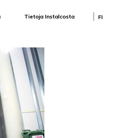
a
Tietoja Instalcosta
FI