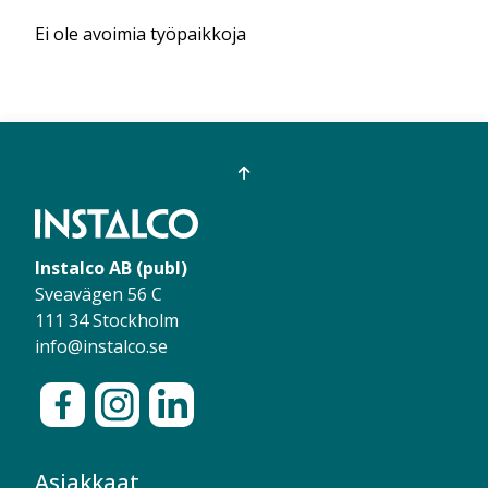
Ei ole avoimia työpaikkoja
Instalco AB (publ)
Sveavägen 56 C
111 34 Stockholm
info@instalco.se
Asiakkaat