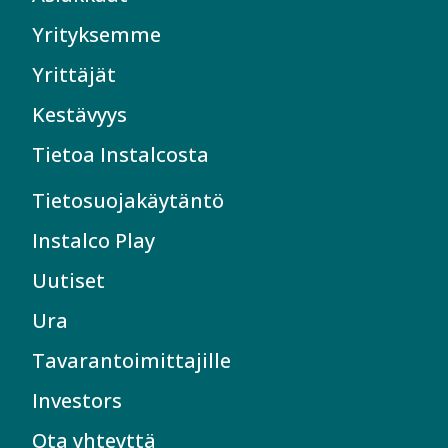
Yrityksemme
Yrittäjät
Kestävyys
Tietoa Instalcosta
Tietosuojakäytäntö
Instalco Play
Uutiset
Ura
Tavarantoimittajille
Investors
Ota yhteyttä