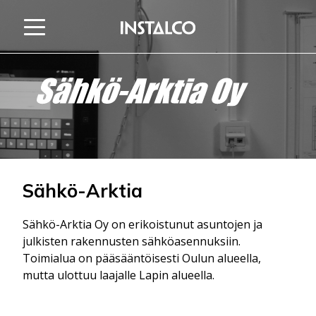
Hypätä sisältöön
Sähkö-Arktia
Sähkö-Arktia Oy on erikoistunut asuntojen ja
julkisten rakennusten sähköasennuksiin.
Toimialua on pääsääntöisesti Oulun alueella,
mutta ulottuu laajalle Lapin alueella.