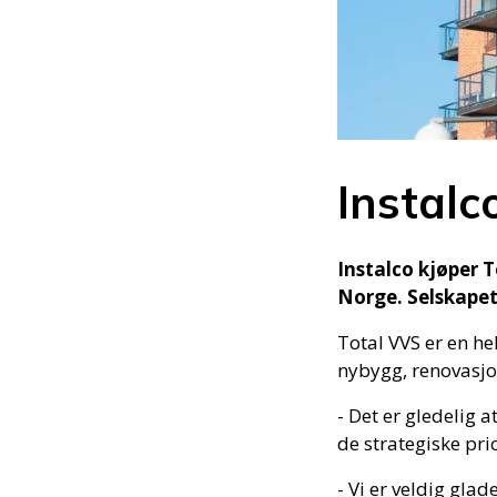
Instalc
Instalco kjøper T
Norge. Selskapet
Total VVS er en he
nybygg, renovasjon
- Det er gledelig a
de strategiske pri
- Vi er veldig glad