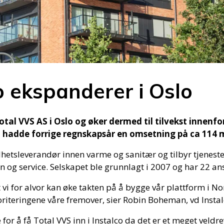
o ekspanderer i Oslo
otal VVS AS i Oslo og øker dermed til tilvekst innenf
 hadde forrige regnskapsår en omsetning på ca 114 m
lhetsleverandør innen varme og sanitær og tilbyr tjenest
 og service. Selskapet ble grunnlagt i 2007 og har 22 ans
t vi for alvor kan øke takten på å bygge vår plattform i No
oriteringene våre fremover, sier Robin Boheman, vd Insta
e for å få Total VVS inn i Instalco da det er et meget veld