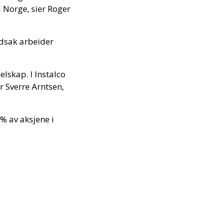
 Norge, sier Roger
edsak arbeider
selskap. I Instalco
 Sverre Arntsen,
% av aksjene i