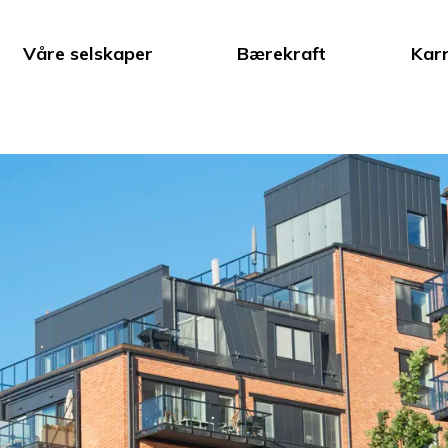
Våre selskaper
Bærekraft
Karr