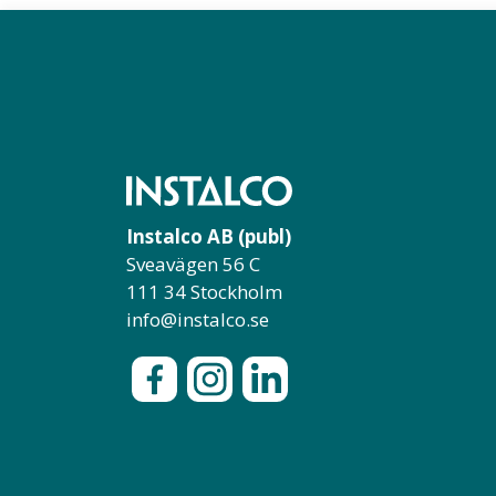
Instalco AB (publ)
Sveavägen 56 C
111 34 Stockholm
info@instalco.se