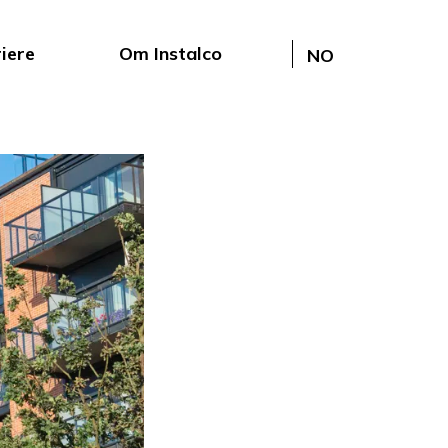
iere
Om Instalco
NO