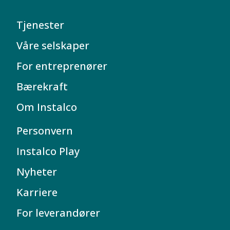
Tjenester
Våre selskaper
For entreprenører
Bærekraft
Om Instalco
Personvern
Instalco Play
Nyheter
Karriere
For leverandører