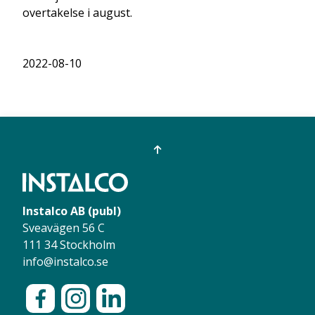
overtakelse i august.
2022-08-10
Instalco AB (publ)
Sveavägen 56 C
111 34 Stockholm
info@instalco.se