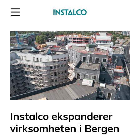
Gå til innholdet
Instalco ekspanderer
virksomheten i Bergen