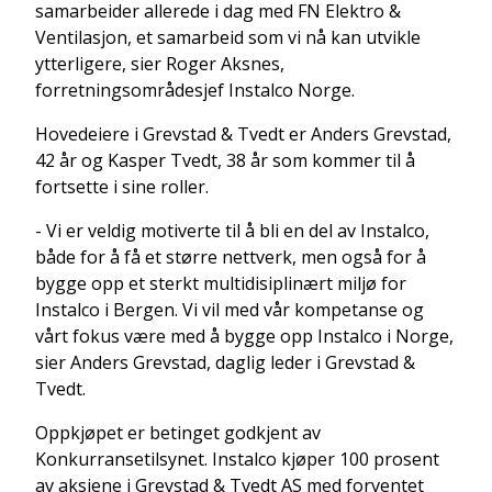
samarbeider allerede i dag med FN Elektro &
Ventilasjon, et samarbeid som vi nå kan utvikle
ytterligere, sier Roger Aksnes,
forretningsområdesjef Instalco Norge.
Hovedeiere i Grevstad & Tvedt er Anders Grevstad,
42 år og Kasper Tvedt, 38 år som kommer til å
fortsette i sine roller.
- Vi er veldig motiverte til å bli en del av Instalco,
både for å få et større nettverk, men også for å
bygge opp et sterkt multidisiplinært miljø for
Instalco i Bergen. Vi vil med vår kompetanse og
vårt fokus være med å bygge opp Instalco i Norge,
sier Anders Grevstad, daglig leder i Grevstad &
Tvedt.
Oppkjøpet er betinget godkjent av
Konkurransetilsynet. Instalco kjøper 100 prosent
av aksjene i Grevstad & Tvedt AS med forventet