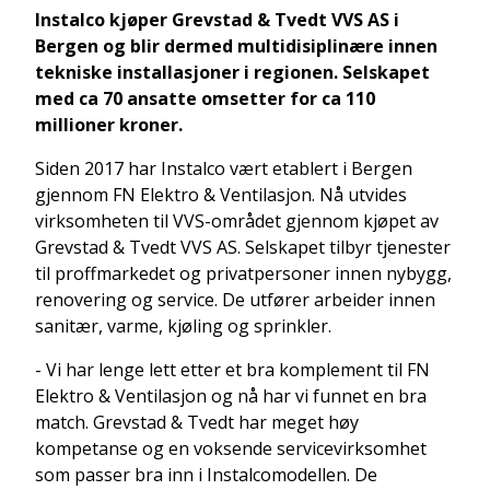
Instalco kjøper Grevstad & Tvedt VVS AS i
Bergen og blir dermed multidisiplinære innen
tekniske installasjoner i regionen. Selskapet
med ca 70 ansatte omsetter for ca 110
millioner kroner.
Siden 2017 har Instalco vært etablert i Bergen
gjennom FN Elektro & Ventilasjon. Nå utvides
virksomheten til VVS-området gjennom kjøpet av
Grevstad & Tvedt VVS AS. Selskapet tilbyr tjenester
til proffmarkedet og privatpersoner innen nybygg,
renovering og service. De utfører arbeider innen
sanitær, varme, kjøling og sprinkler.
- Vi har lenge lett etter et bra komplement til FN
Elektro & Ventilasjon og nå har vi funnet en bra
match. Grevstad & Tvedt har meget høy
kompetanse og en voksende servicevirksomhet
som passer bra inn i Instalcomodellen. De