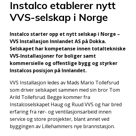
Instalco etablerer nytt
VVS-selskap i Norge
Instalco starter opp et nytt selskap i Norge –
VVS Installasjon Innlandet AS på Dokka.
Selskapet har kompetanse innen totaltekniske
VVS-Installasjoner for boliger samt
kommersielle og offentlige bygg og styrker
Instalcos posisjon på Innlandet.
VVS Installasjon ledes av Mads Mario Tollefsrud
som driver selskapet sammen med sin bror Tom
Arild Tollefsrud. Begge kommer fra
Instalcoselskapet Haug og Ruud VVS og har bred
erfaring fra rør- og ventilasjonsarbeid innen
service og store prosjekter, blant annet ved
byggingen av Lillehammers nye brannstasjon.