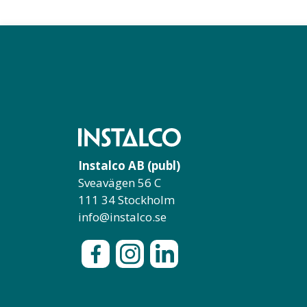
Instalco AB (publ)
Sveavägen 56 C
111 34 Stockholm
info@instalco.se