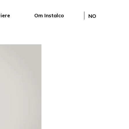
iere
Om Instalco
NO