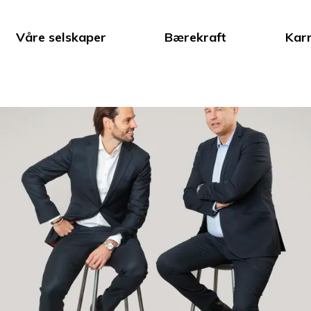
Våre selskaper
Bærekraft
Karr