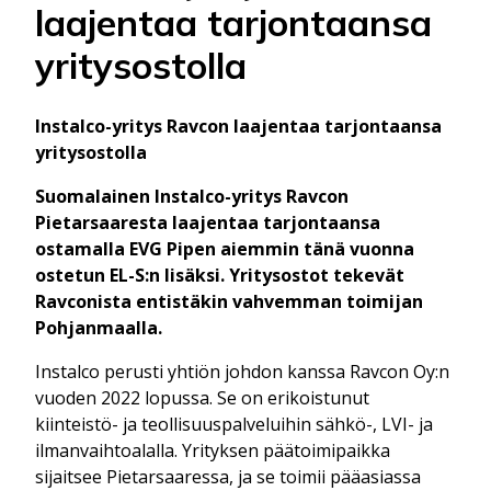
laajentaa tarjontaansa
yritysostolla
Instalco-yritys Ravcon laajentaa tarjontaansa
yritysostolla
Suomalainen Instalco-yritys Ravcon
Pietarsaaresta laajentaa tarjontaansa
ostamalla EVG Pipen aiemmin tänä vuonna
ostetun EL-S:n lisäksi. Yritysostot tekevät
Ravconista entistäkin vahvemman toimijan
Pohjanmaalla.
Instalco perusti yhtiön johdon kanssa Ravcon Oy:n
vuoden 2022 lopussa. Se on erikoistunut
kiinteistö- ja teollisuuspalveluihin sähkö-, LVI- ja
ilmanvaihtoalalla. Yrityksen päätoimipaikka
sijaitsee Pietarsaaressa, ja se toimii pääasiassa