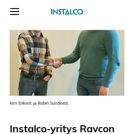
Hypätä sisältöön
Kim Enkvist ja Robin Sundkvist.
Instalco-yritys Ravcon