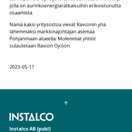
jolla on aurinkoenergiaratkaisuihin erikoistunutta
osaamista.
Nämä kaksi yritysostoa vievät Ravconin yhä
lähemmäksi markkinajohtajan asemaa
Pohjanmaan alueella. Molemmat yhtiöt
sulautetaan Ravcon Oy:öön.
2023-05-11
Instalco AB (publ)