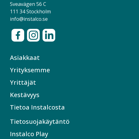
Sveavägen 56 C
111 34 Stockholm
info@instalco.se
Asiakkaat
Yrityksemme
Yrittäjät
Kestävyys
Tietoa Instalcosta
Tietosuojakäytäntö
Instalco Play