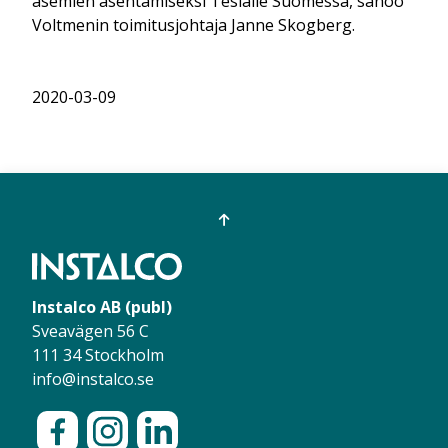
asemien asentamiseksi Teslalle Suomessa, sanoo
Voltmenin toimitusjohtaja Janne Skogberg.
2020-03-09
Instalco AB (publ)
Sveavägen 56 C
111 34 Stockholm
info@instalco.se