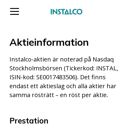
Hoppa till innehåll
Aktieinformation
Instalco-aktien är noterad på Nasdaq
Stockholmsbörsen (Tickerkod: INSTAL,
ISIN-kod: SE0017483506). Det finns
endast ett aktieslag och alla aktier har
samma rösträtt – en röst per aktie.
Prestation