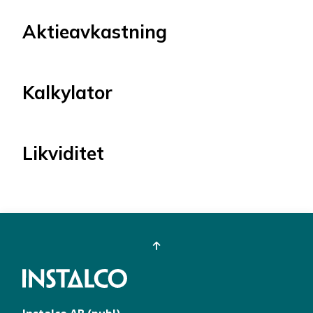
Aktieavkastning
Kalkylator
Likviditet