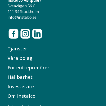
Instalco AB (publ)
Sveavägen 56 C
111 34 Stockholm
info@instalco.se
Tjänster
Våra bolag
För entreprenörer
Hållbarhet
Investerare
Om Instalco