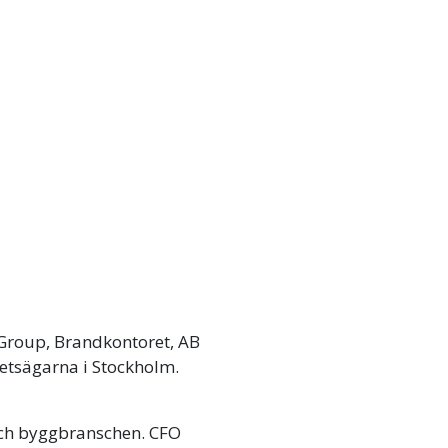
Group, Brandkontoret, AB
hetsägarna i Stockholm.
och byggbranschen. CFO