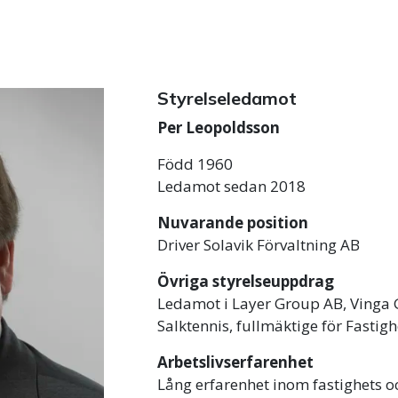
Styrelseledamot
Per Leopoldsson
Född 1960
Ledamot sedan 2018
Nuvarande position
Driver Solavik Förvaltning AB
Övriga styrelseuppdrag
Ledamot i Layer Group AB, Vinga 
Salktennis, fullmäktige för Fastig
Arbetslivserfarenhet
Lång erfarenhet inom fastighets 