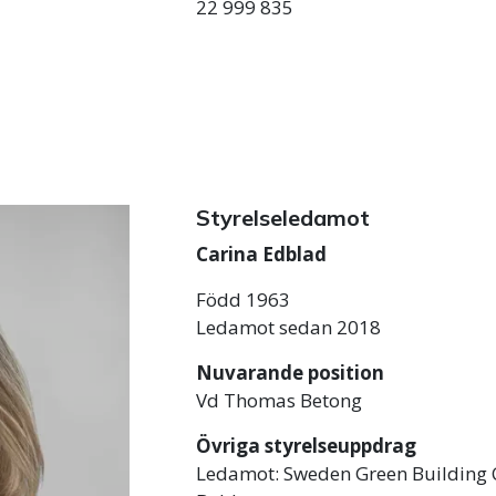
22 999 835
Styrelseledamot
Carina Edblad
Född 1963
Ledamot sedan 2018
Nuvarande position
Vd Thomas Betong
Övriga styrelseuppdrag
Ledamot: Sweden Green Building C