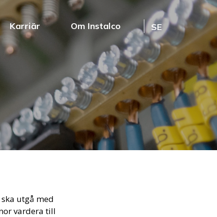
Karriär
Om Instalco
SE
e ska utgå med
or vardera till