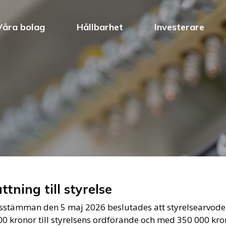
Våra bolag
Hållbarhet
Investerare
ttning till styrelse
rsstämman den 5 maj 2026 beslutades att styrelsearvod
0 kronor till styrelsens ordförande och med 350 000 kron