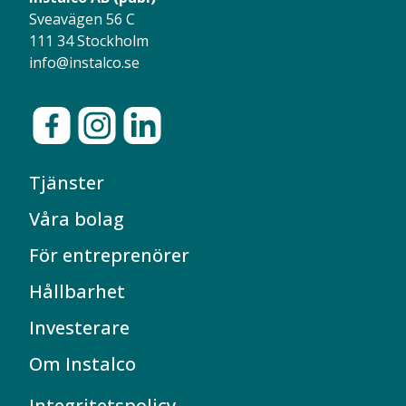
Sveavägen 56 C
111 34 Stockholm
info@instalco.se
Tjänster
Våra bolag
För entreprenörer
Hållbarhet
Investerare
Om Instalco
Integritetspolicy