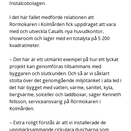
Instalcobolagen.
I det här fallet medförde relationen att
Rörmokaren i Kolmården fick uppdraget att vara
med och utveckla Casalls nya huvudkontor,
showroom och lager med en totalyta på 5 200
kvadratmeter.
– Det här är ett utmärkt exempel på hur ett lyckat
projekt kan genomföras tillsammans med
byggaren och slutkunden. Och så är vi såklart
stolta över det genomgående miljötänket i alla led i
det här bygget med vatten, värme, sanitet, kyla,
bergvärme, solceller och laddboxar, säger Kenneth
Nilsson, serviceansvarig på Rörmokaren i
Kolmården.
– Extra roligt förstås är att vi installerade de
uppmärksammande cirkulära duscharna som