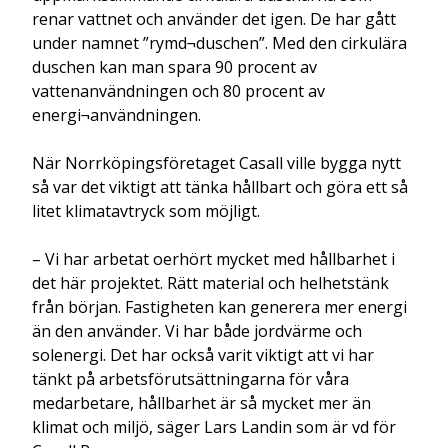
renar vattnet och använder det igen. De har gått
under namnet ”rymd¬duschen”. Med den cirkulära
duschen kan man spara 90 procent av
vattenanvändningen och 80 procent av
energi¬användningen.
När Norrköpingsföretaget Casall ville bygga nytt
så var det viktigt att tänka hållbart och göra ett så
litet klimatavtryck som möjligt.
– Vi har arbetat oerhört mycket med hållbarhet i
det här projektet. Rätt material och helhetstänk
från början. Fastigheten kan generera mer energi
än den använder. Vi har både jordvärme och
solenergi. Det har också varit viktigt att vi har
tänkt på arbetsförutsättningarna för våra
medarbetare, hållbarhet är så mycket mer än
klimat och miljö, säger Lars Landin som är vd för