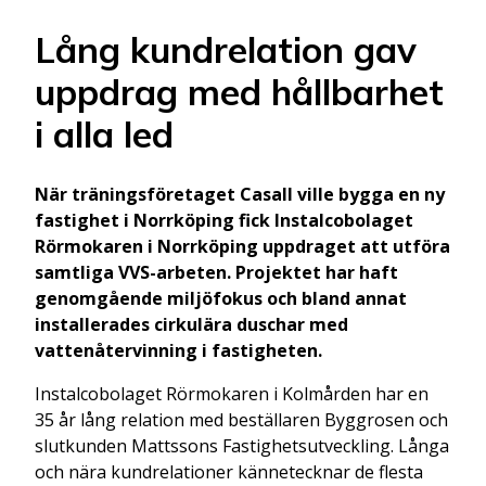
Lång kundrelation gav
uppdrag med hållbarhet
i alla led
När träningsföretaget Casall ville bygga en ny
fastighet i Norrköping fick Instalcobolaget
Rörmokaren i Norrköping uppdraget att utföra
samtliga VVS-arbeten. Projektet har haft
genomgående miljöfokus och bland annat
installerades cirkulära duschar med
vattenåtervinning i fastigheten.
Instalcobolaget Rörmokaren i Kolmården har en
35 år lång relation med beställaren Byggrosen och
slutkunden Mattssons Fastighetsutveckling. Långa
och nära kundrelationer kännetecknar de flesta