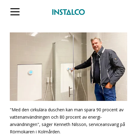
Hoppa till innehåll
"Med den cirkulära duschen kan man spara 90 procent av
vattenanvändningen och 80 procent av energi-
användningen", säger Kenneth Nilsson, serviceansvarig på
Rörmokaren i Kolmården.