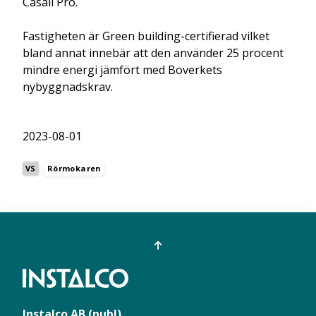
Casall Pro.
Fastigheten är Green building-certifierad vilket
bland annat innebär att den använder 25 procent
mindre energi jämfört med Boverkets
nybyggnadskrav.
2023-08-01
VS
Rörmokaren
Instalco AB (publ)