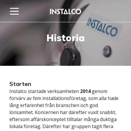
Hoppa till innehåll
Historia
Starten
Instalco startade verksamheten
2014
genom
förvärv av fem installationsföretag, som alla hade
lång erfarenhet från branschen och god
lönsamhet. Koncernen har därefter vuxit snabbt,
eftersom affärskonceptet tilltalar många duktiga
lokala företag. Därefter har gruppen tagit flera