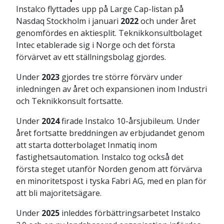
Instalco flyttades upp på Large Cap-listan på
Nasdaq Stockholm i januari
2022
och under året
genomfördes en aktiesplit. Teknikkonsultbolaget
Intec etablerade sig i Norge och det första
förvärvet av ett ställningsbolag gjordes.
Under
2023
gjordes tre större förvärv under
inledningen av året och expansionen inom Industri
och Teknikkonsult fortsatte.
Under
2024
firade Instalco 10-årsjubileum. Under
året fortsatte breddningen av erbjudandet genom
att starta dotterbolaget Inmatiq inom
fastighetsautomation. Instalco tog också det
första steget utanför Norden genom att förvärva
en minoritetspost i tyska Fabri AG, med en plan för
att bli majoritetsägare.
Under
2025
inleddes förbättringsarbetet Instalco