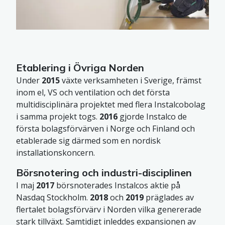
Etablering i Övriga Norden
Under
2015
växte verksamheten i Sverige, främst
inom el, VS och ventilation och det första
multidisciplinära projektet med flera Instalcobolag
i samma projekt togs.
2016
gjorde Instalco de
första bolagsförvärven i Norge och Finland och
etablerade sig därmed som en nordisk
installationskoncern.
Börsnotering och industri-disciplinen
I maj
2017
börsnoterades Instalcos aktie på
Nasdaq Stockholm.
2018
och
2019
präglades av
flertalet bolagsförvärv i Norden vilka genererade
stark tillväxt. Samtidigt inleddes expansionen av