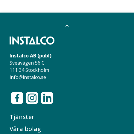
Instalco AB (publ)
Sveavägen 56 C
111 34 Stockholm
info@instalco.se
Tjänster
Våra bolag