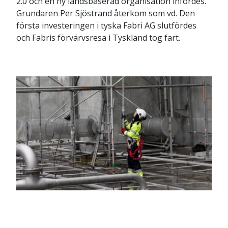
2.0 och en ny landsbaserad organisation infördes.
Grundaren Per Sjöstrand återkom som vd. Den
första investeringen i tyska Fabri AG slutfördes
och Fabris förvärvsresa i Tyskland tog fart.