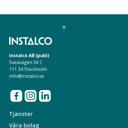
Instalco AB (publ)
Sveavägen 56 C
111 34 Stockholm
info@instalco.se
Tjänster
Våra bolag