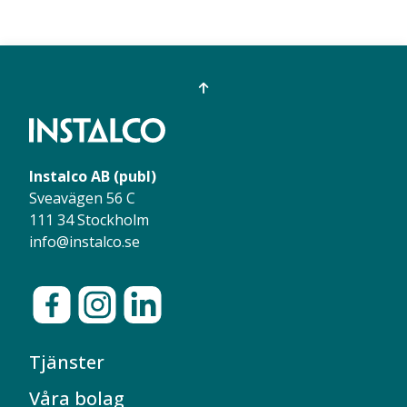
Instalco AB (publ)
Sveavägen 56 C
111 34 Stockholm
info@instalco.se
Tjänster
Våra bolag