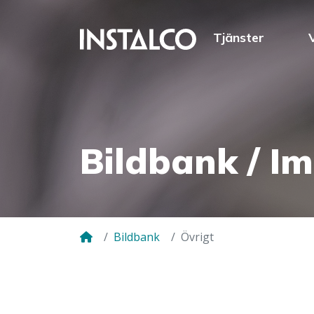
Hoppa till innehåll
Tjänster
Bildbank / Im
Bildbank
Övrigt