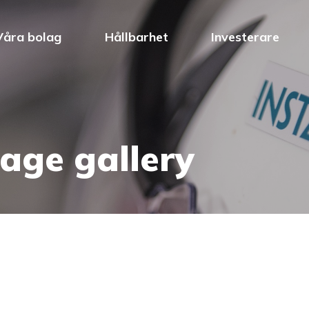
Våra bolag
Hållbarhet
Investerare
age gallery