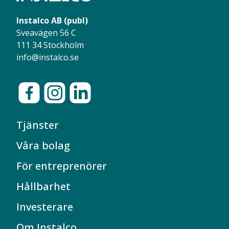
Instalco AB (publ)
Sveavägen 56 C
111 34 Stockholm
info@instalco.se
Tjänster
Våra bolag
För entreprenörer
Hållbarhet
Investerare
Om Instalco