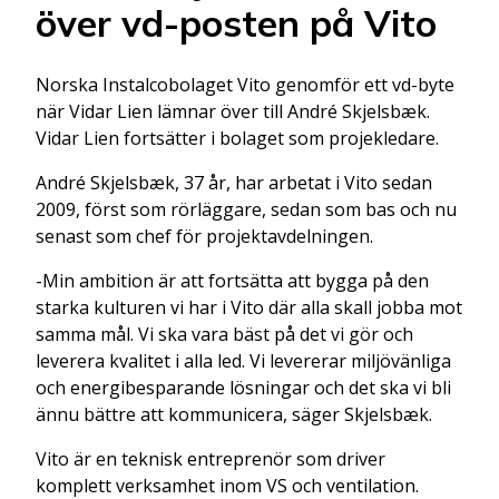
över vd-posten på Vito
Norska Instalcobolaget Vito genomför ett vd-byte
när Vidar Lien lämnar över till André Skjelsbæk.
Vidar Lien fortsätter i bolaget som projekledare.
André Skjelsbæk, 37 år, har arbetat i Vito sedan
2009, först som rörläggare, sedan som bas och nu
senast som chef för projektavdelningen.
-Min ambition är att fortsätta att bygga på den
starka kulturen vi har i Vito där alla skall jobba mot
samma mål. Vi ska vara bäst på det vi gör och
leverera kvalitet i alla led. Vi levererar miljövänliga
och energibesparande lösningar och det ska vi bli
ännu bättre att kommunicera, säger Skjelsbæk.
Vito är en teknisk entreprenör som driver
komplett verksamhet inom VS och ventilation.