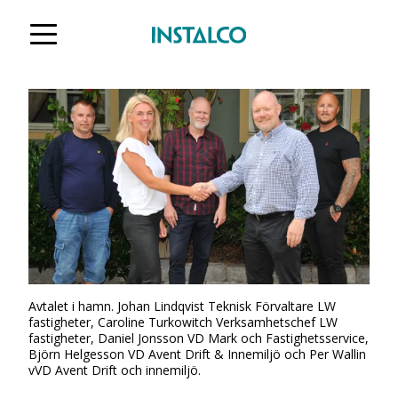
Hoppa till innehåll
Avtalet i hamn. Johan Lindqvist Teknisk Förvaltare LW
fastigheter, Caroline Turkowitch Verksamhetschef LW
fastigheter, Daniel Jonsson VD Mark och Fastighetsservice,
Björn Helgesson VD Avent Drift & Innemiljö och Per Wallin
vVD Avent Drift och innemiljö.