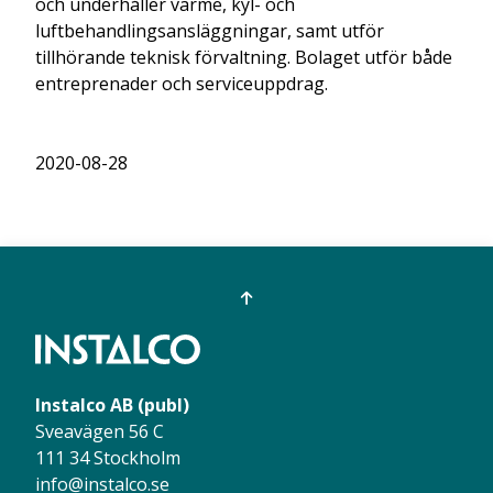
och underhåller värme, kyl- och
luftbehandlingsansläggningar, samt utför
tillhörande teknisk förvaltning. Bolaget utför både
entreprenader och serviceuppdrag.
2020-08-28
Instalco AB (publ)
Sveavägen 56 C
111 34 Stockholm
info@instalco.se