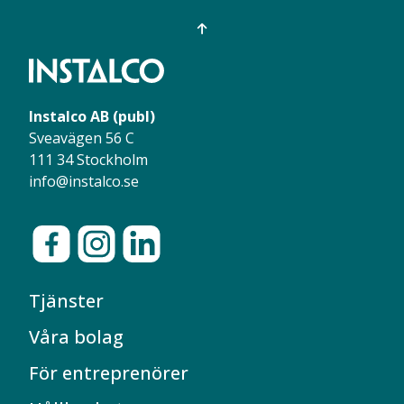
Instalco AB (publ)
Sveavägen 56 C
111 34 Stockholm
info@instalco.se
Tjänster
Våra bolag
För entreprenörer