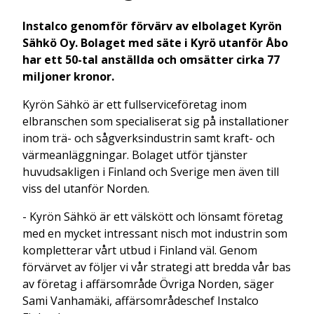
Instalco genomför förvärv av elbolaget Kyrön
Sähkö Oy. Bolaget med säte i Kyrö utanför Åbo
har ett 50-tal anställda och omsätter cirka 77
miljoner kronor.
Kyrön Sähkö är ett fullserviceföretag inom
elbranschen som specialiserat sig på installationer
inom trä- och sågverksindustrin samt kraft- och
värmeanläggningar. Bolaget utför tjänster
huvudsakligen i Finland och Sverige men även till
viss del utanför Norden.
- Kyrön Sähkö är ett välskött och lönsamt företag
med en mycket intressant nisch mot industrin som
kompletterar vårt utbud i Finland väl. Genom
förvärvet av följer vi vår strategi att bredda vår bas
av företag i affärsområde Övriga Norden, säger
Sami Vanhamäki, affärsområdeschef Instalco