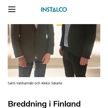
Hoppa till innehåll
Sami Vanhamäki och Aleksi Siikarla.
Breddning i Finland