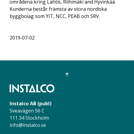
områdena kring Lahtis, Riihimäki and Hyvinkää.
Kunderna består främsta av stora nordiska
byggbolag som YIT, NCC, PEAB och SRV.
2019-07-02
Instalco AB (publ)
Sveavägen 56 C
111 34 Stockholm
info@instalco.se