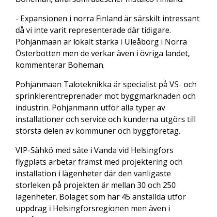
- Expansionen i norra Finland är särskilt intressant
då vi inte varit representerade där tidigare.
Pohjanmaan är lokalt starka i Uleåborg i Norra
Österbotten men de verkar även i övriga landet,
kommenterar Boheman.
Pohjanmaan Taloteknikka är specialist på VS- och
sprinklerentreprenader mot byggmarknaden och
industrin. Pohjanmann utför alla typer av
installationer och service och kunderna utgörs till
största delen av kommuner och byggföretag.
VIP-Sähkö med säte i Vanda vid Helsingfors
flygplats arbetar främst med projektering och
installation i lägenheter där den vanligaste
storleken på projekten är mellan 30 och 250
lägenheter. Bolaget som har 45 anställda utför
uppdrag i Helsingforsregionen men även i