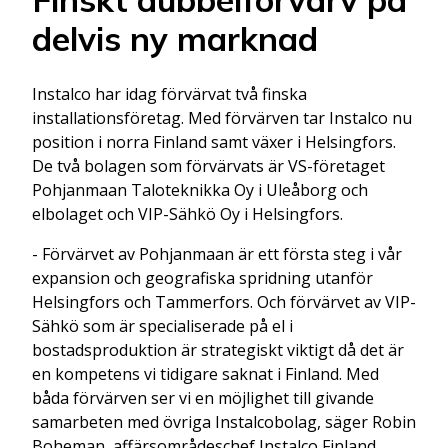
delvis ny marknad
Instalco har idag förvärvat två finska
installationsföretag. Med förvärven tar Instalco nu
position i norra Finland samt växer i Helsingfors.
De två bolagen som förvärvats är VS-företaget
Pohjanmaan Taloteknikka Oy i Uleåborg och
elbolaget och VIP-Sähkö Oy i Helsingfors.
- Förvärvet av Pohjanmaan är ett första steg i vår
expansion och geografiska spridning utanför
Helsingfors och Tammerfors. Och förvärvet av VIP-
Sähkö som är specialiserade på el i
bostadsproduktion är strategiskt viktigt då det är
en kompetens vi tidigare saknat i Finland. Med
båda förvärven ser vi en möjlighet till givande
samarbeten med övriga Instalcobolag, säger Robin
Boheman, affärsområdeschef Instalco Finland.