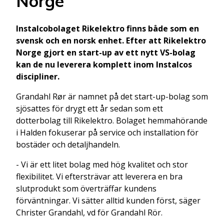
Norge
Instalcobolaget Rikelektro finns både som en
svensk och en norsk enhet. Efter att Rikelektro
Norge gjort en start-up av ett nytt VS-bolag
kan de nu leverera komplett inom Instalcos
discipliner.
Grandahl Rør är namnet på det start-up-bolag som
sjösattes för drygt ett år sedan som ett
dotterbolag till Rikelektro. Bolaget hemmahörande
i Halden fokuserar på service och installation för
bostäder och detaljhandeln.
- Vi är ett litet bolag med hög kvalitet och stor
flexibilitet. Vi eftersträvar att leverera en bra
slutprodukt som överträffar kundens
förväntningar. Vi sätter alltid kunden först, säger
Christer Grandahl, vd för Grandahl Rör.