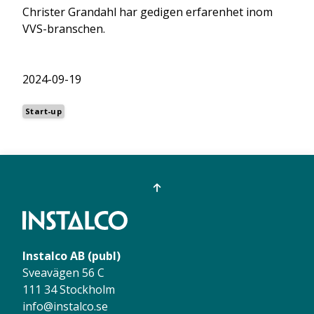
Christer Grandahl har gedigen erfarenhet inom
VVS-branschen.
2024-09-19
Start-up
Instalco AB (publ)
Sveavägen 56 C
111 34 Stockholm
info@instalco.se