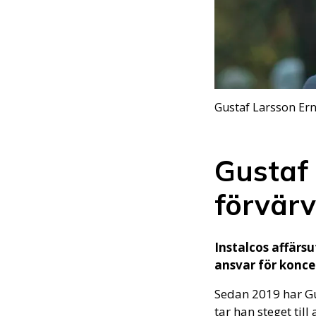
Gustaf Larsson Ern
Gustaf 
förvärv
Instalcos affärs
ansvar för konce
Sedan 2019 har Gu
tar han steget till