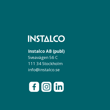
Instalco AB (publ)
Sveavägen 56 C
111 34 Stockholm
info@instalco.se