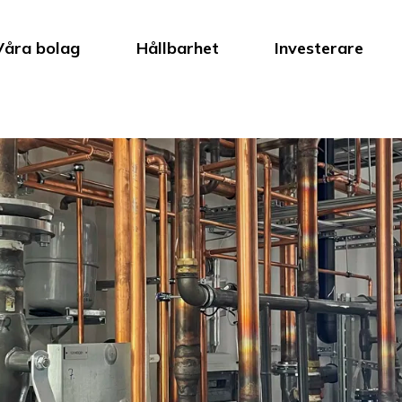
Våra bolag
Hållbarhet
Investerare