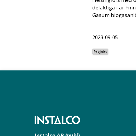
delaktiga i är Fi
Gasum biogasanl
2023-09-05
Projekt
Instalco AB (publ)