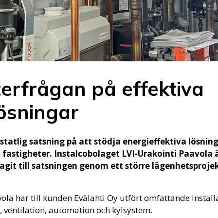
erfrågan på effektiva
ösningar
 statlig satsning på att stödja energieffektiva lösning
fastigheter. Instalcobolaget LVI-Urakointi Paavola ä
git till satsningen genom ett större lägenhetsprojekt
ola har till kunden Evälahti Oy utfört omfattande install
, ventilation, automation och kylsystem.