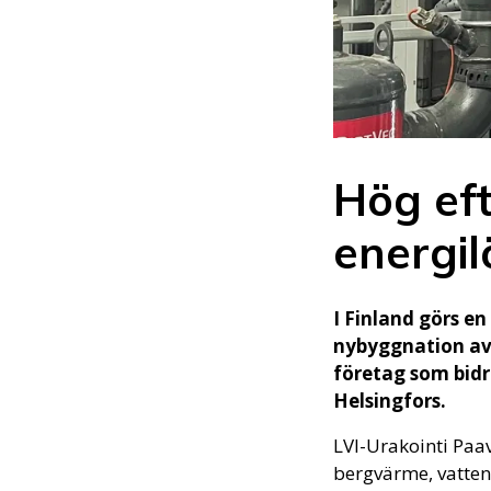
Hög eft
energil
I Finland görs en
nybyggnation av 
företag som bidra
Helsingfors.
LVI-Urakointi Paav
bergvärme, vatten