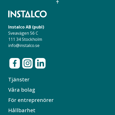
Instalco AB (publ)
Sveavägen 56 C
111 34 Stockholm
info@instalco.se
Tjänster
Våra bolag
För entreprenörer
Hållbarhet