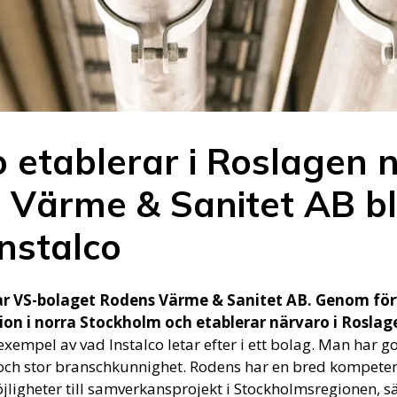
o etablerar i Roslagen 
Värme & Sanitet AB bl
Instalco
ar VS-bolaget Rodens Värme & Sanitet AB. Genom för
tion i norra Stockholm och etablerar närvaro i Roslag
exempel av vad Instalco letar efter i ett bolag. Man har g
och stor branschkunnighet. Rodens har en bred kompete
jligheter till samverkansprojekt i Stockholmsregionen, s