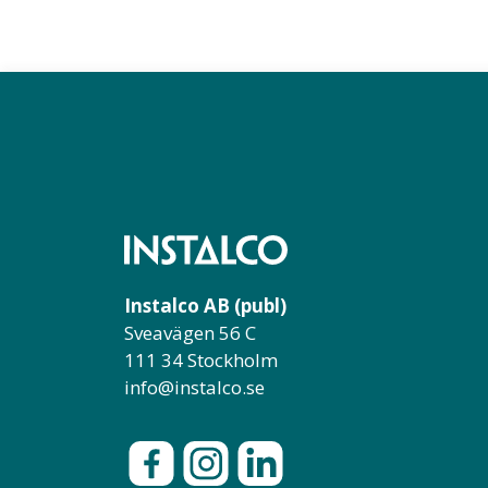
Instalco AB (publ)
Sveavägen 56 C
111 34 Stockholm
info@instalco.se