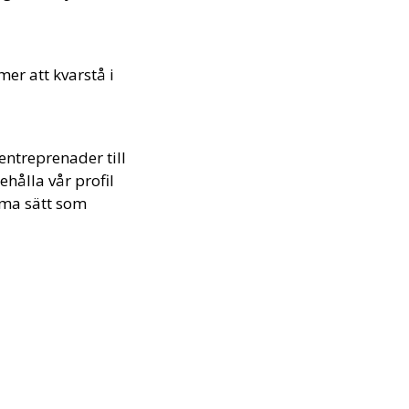
r att kvarstå i
entreprenader till
ehålla vår profil
mma sätt som