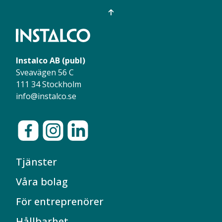
Instalco AB (publ)
Sveavägen 56 C
111 34 Stockholm
info@instalco.se
Tjänster
Våra bolag
För entreprenörer
Hållbarhet