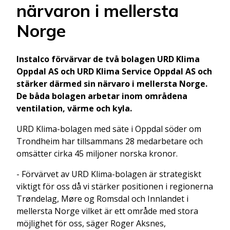
närvaron i mellersta
Norge
Instalco förvärvar de två bolagen URD Klima
Oppdal AS och URD Klima Service Oppdal AS och
stärker därmed sin närvaro i mellersta Norge.
De båda bolagen arbetar inom områdena
ventilation, värme och kyla.
URD Klima-bolagen med säte i Oppdal söder om
Trondheim har tillsammans 28 medarbetare och
omsätter cirka 45 miljoner norska kronor.
- Förvärvet av URD Klima-bolagen är strategiskt
viktigt för oss då vi stärker positionen i regionerna
Trøndelag, Møre og Romsdal och Innlandet i
mellersta Norge vilket är ett område med stora
möjlighet för oss, säger Roger Aksnes,