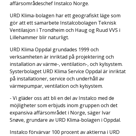
affärsområdeschef Instalco Norge.
URD Klima-bolagen har ett geografiskt läge som
gör att ett samarbete Instalcobolagen Teknisk
Ventilasjon i Trondheim och Haug og Ruud VVS i
Lillehammer blir naturligt.
URD Klima Oppdal grundades 1999 och
verksamheten är inriktad på projektering och
installation av värme-, ventilation-, och kylsystem.
Systerbolaget URD Klima Service Oppdal är inriktat
på installationer, service och underhåll av
värmepumpar, ventilation och kylsystem.
- Vi gläder oss att bli en del av Instalco med de
möjligheter som erbjuds inom gruppen och det
expansiva affärsområdet i Norge, säger Ivar
Snøve, grundare av URD Klima-bolagen i Oppdal.
Instalco förvärvar 100 procent av aktierna i URD