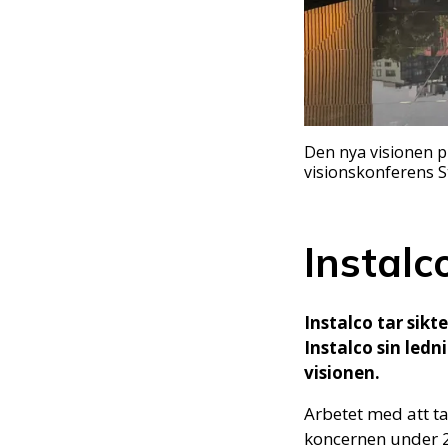
Den nya visionen p
visionskonferens St
Instalc
Instalco tar sik
Instalco sin led
visionen.
Arbetet med att ta
koncernen under 20