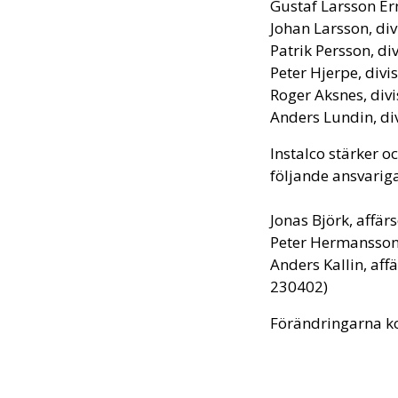
Gustaf Larsson Ern
Johan Larsson, div
Patrik Persson, di
Peter Hjerpe, divi
Roger Aksnes, div
Anders Lundin, di
Instalco stärker 
följande ansvariga
Jonas Björk, affä
Peter Hermansson,
Anders Kallin, aff
230402)
Förändringarna ko