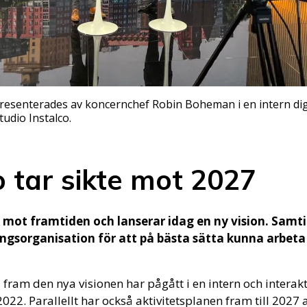
resenterades av koncernchef Robin Boheman i en intern dig
udio Instalco.
o tar sikte mot 2027
te mot framtiden och lanserar idag en ny vision. Samt
ningsorganisation för att på bästa sätta kunna arbeta
 fram den nya visionen har pågått i en intern och interakt
22. Parallellt har också aktivitetsplanen fram till 2027 