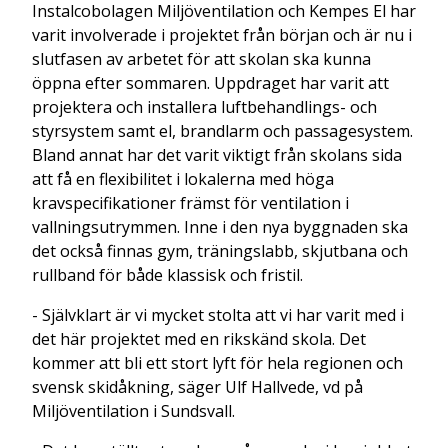
Instalcobolagen Miljöventilation och Kempes El har
varit involverade i projektet från början och är nu i
slutfasen av arbetet för att skolan ska kunna
öppna efter sommaren. Uppdraget har varit att
projektera och installera luftbehandlings- och
styrsystem samt el, brandlarm och passagesystem.
Bland annat har det varit viktigt från skolans sida
att få en flexibilitet i lokalerna med höga
kravspecifikationer främst för ventilation i
vallningsutrymmen. Inne i den nya byggnaden ska
det också finnas gym, träningslabb, skjutbana och
rullband för både klassisk och fristil.
- Självklart är vi mycket stolta att vi har varit med i
det här projektet med en rikskänd skola. Det
kommer att bli ett stort lyft för hela regionen och
svensk skidåkning, säger Ulf Hallvede, vd på
Miljöventilation i Sundsvall.