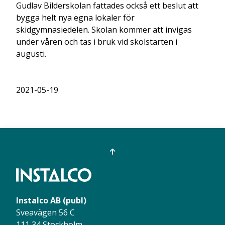
Gudlav Bilderskolan fattades också ett beslut att
bygga helt nya egna lokaler för
skidgymnasiedelen. Skolan kommer att invigas
under våren och tas i bruk vid skolstarten i
augusti.
2021-05-19
Instalco AB (publ)
Sveavägen 56 C
111 34 Stockholm