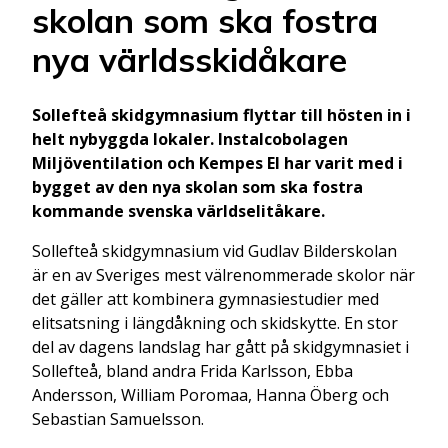
skolan som ska fostra
nya världsskidåkare
Sollefteå skidgymnasium flyttar till hösten in i
helt nybyggda lokaler. Instalcobolagen
Miljöventilation och Kempes El har varit med i
bygget av den nya skolan som ska fostra
kommande svenska världselitåkare.
Sollefteå skidgymnasium vid Gudlav Bilderskolan
är en av Sveriges mest välrenommerade skolor när
det gäller att kombinera gymnasiestudier med
elitsatsning i längdåkning och skidskytte. En stor
del av dagens landslag har gått på skidgymnasiet i
Sollefteå, bland andra Frida Karlsson, Ebba
Andersson, William Poromaa, Hanna Öberg och
Sebastian Samuelsson.