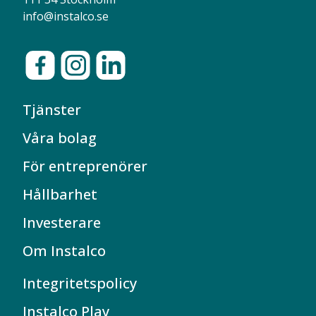
info@instalco.se
Tjänster
Våra bolag
För entreprenörer
Hållbarhet
Investerare
Om Instalco
Integritetspolicy
Instalco Play