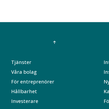
Tjänster
In
Våra bolag
In
För entreprenörer
N
Hållbarhet
Ka
Investerare
Fö