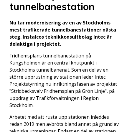
tunnelbanestation
Nu tar modernisering av en av Stockholms
mest trafikerade tunnelbanestationer nästa
steg. Instalcos teknikkonsultbolag Intec är
delaktiga i projektet.
Fridhemsplans tunnelbanestation på
Kungsholmen är en central knutpunkt i
Stockholms tunnelbanenät. Som en del av en
större upprustning av stationen leder Intec
Projektstyrning nu inriktningsfasen av projektet
"Stridbecksvalv Fridhemsplan på Grön Linje", på
uppdrag av Trafikförvaltningen i Region
Stockholm.
Arbetet med att rusta upp stationen inleddes
redan 2019 men avbröts bland annat på grund av
tekniska utmaningar. Endast en del av stationen