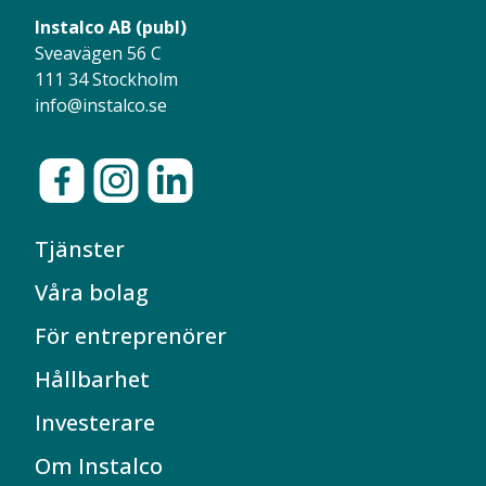
Instalco AB (publ)
Sveavägen 56 C
111 34 Stockholm
info@instalco.se
Tjänster
Våra bolag
För entreprenörer
Hållbarhet
Investerare
Om Instalco