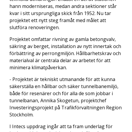
hann moderniseras, medan andra sektioner står
kvar i sitt ursprungliga skick från 1952. Nu tar
projektet ett nytt steg framåt med målet att
slutföra renoveringen.
Projektet omfattar rivning av gamla betongvalv,
säkring av berget, installation av nytt innertak och
förbättring av perrongmiljön. Hållbarhetskrav och
materialval är centrala delar av arbetet för att
minimera klimatpåverkan.
- Projektet är tekniskt utmanande för att kunna
säkerställa en hållbar och säker tunnelbanemiljö,
både för resenärer och för alla de som jobbar i
tunnelbanan, Annika Skogetun, projektchef
Investeringsprojekt på Trafikförvaltningen Region
Stockholm.
I Intecs uppdrag ingår att ta fram underlag för