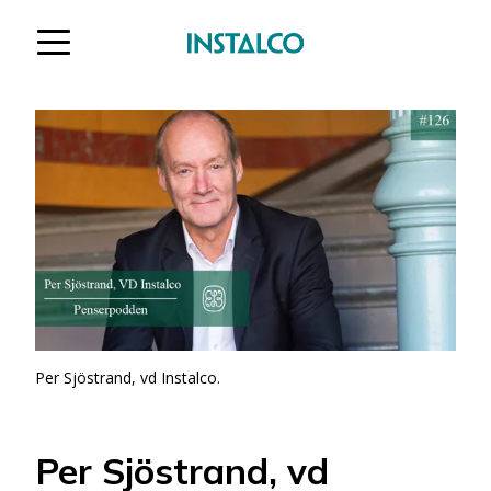
Hoppa till innehåll
Per Sjöstrand, vd Instalco.
Per Sjöstrand, vd