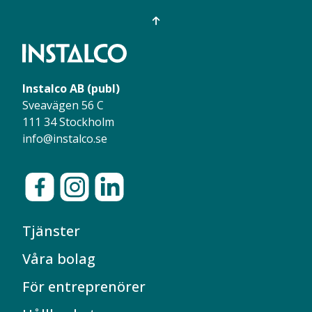
Instalco AB (publ)
Sveavägen 56 C
111 34 Stockholm
info@instalco.se
Tjänster
Våra bolag
För entreprenörer