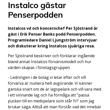
Instalco gästar
Penserpodden
Instalcos vd och koncernchef Per Sjöstrand är
gäst i Erik Penser Banks podd Penserpodden.
Programledare Daniel Ljungström intervjuar
och diskuterar kring Instalcos sjuåriga resa.
Per Sjöstrand beskriver och förklarar ingående
bland annat Instalcos förvärvsmodell och hur
värden skapas i företagsgruppen.
- Ledningen i de bolag vi letar efter och vill
förvärva är numera helt avgörande. Vi känner
ganska snart om de är lagspelare och vill vara med
i ett vinnande lag och ha förmåga att ”passa
pucken till en medspelare som står fri” som jag
brukar säga. Alltså att man förstår vad det innebär