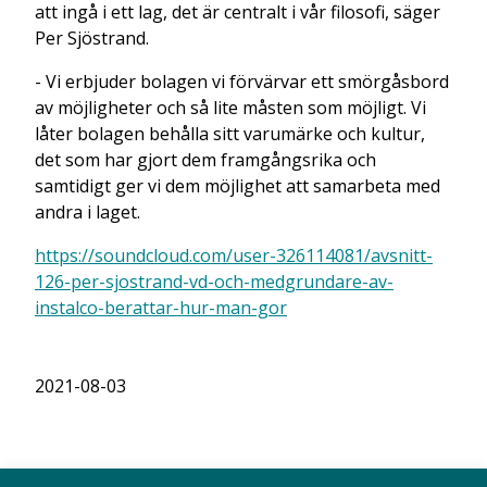
att ingå i ett lag, det är centralt i vår filosofi, säger
Per Sjöstrand.
- Vi erbjuder bolagen vi förvärvar ett smörgåsbord
av möjligheter och så lite måsten som möjligt. Vi
låter bolagen behålla sitt varumärke och kultur,
det som har gjort dem framgångsrika och
samtidigt ger vi dem möjlighet att samarbeta med
andra i laget.
https://soundcloud.com/user-326114081/avsnitt-
126-per-sjostrand-vd-och-medgrundare-av-
instalco-berattar-hur-man-gor
2021-08-03