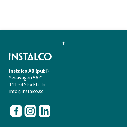
Instalco AB (publ)
Sveavägen 56 C
111 34 Stockholm
info@instalco.se