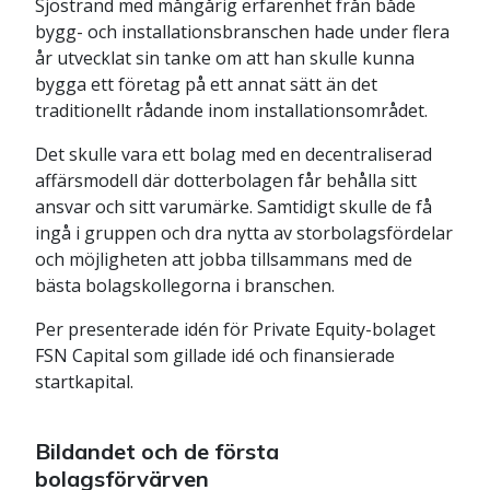
Sjöstrand med mångårig erfarenhet från både
bygg- och installationsbranschen hade under flera
år utvecklat sin tanke om att han skulle kunna
bygga ett företag på ett annat sätt än det
traditionellt rådande inom installationsområdet.
Det skulle vara ett bolag med en decentraliserad
affärsmodell där dotterbolagen får behålla sitt
ansvar och sitt varumärke. Samtidigt skulle de få
ingå i gruppen och dra nytta av storbolagsfördelar
och möjligheten att jobba tillsammans med de
bästa bolagskollegorna i branschen.
Per presenterade idén för Private Equity-bolaget
FSN Capital som gillade idé och finansierade
startkapital.
Bildandet och de första
bolagsförvärven