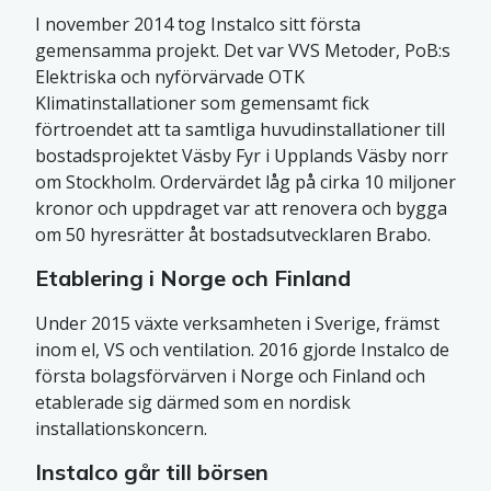
I november 2014 tog Instalco sitt första
gemensamma projekt. Det var VVS Metoder, PoB:s
Elektriska och nyförvärvade OTK
Klimatinstallationer som gemensamt fick
förtroendet att ta samtliga huvudinstallationer till
bostadsprojektet Väsby Fyr i Upplands Väsby norr
om Stockholm. Ordervärdet låg på cirka 10 miljoner
kronor och uppdraget var att renovera och bygga
om 50 hyresrätter åt bostadsutvecklaren Brabo.
Etablering i Norge och Finland
Under 2015 växte verksamheten i Sverige, främst
inom el, VS och ventilation. 2016 gjorde Instalco de
första bolagsförvärven i Norge och Finland och
etablerade sig därmed som en nordisk
installationskoncern.
Instalco går till börsen