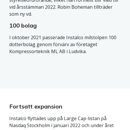
styrelseordförande, vilket han formellt blir vald till
vid årsstämman 2022. Robin Boheman tillträder
som ny vd.
100 bolag
I oktober 2021 passerade Instalco milstolpen 100
dotterbolag genom förvärv av företaget
Kompressorteknik ML AB i Ludvika.
Fortsatt expansion
Instalco flyttades upp på Large Cap-listan på
Nasdaq Stockholm i januari 2022 och under året