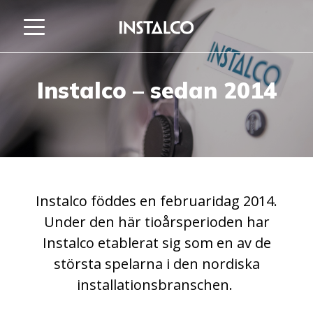
Hoppa till innehåll
Instalco – sedan 2014
Instalco föddes en februaridag 2014.
Under den här tioårsperioden har
Instalco etablerat sig som en av de
största spelarna i den nordiska
installationsbranschen.