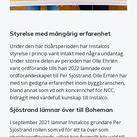
Styrelse med mångårig erfarenhet
Under den här tioårsperioden har Instalcos
styrelse i princip varit intakt med några undantag.
Under större delen av perioden har Olle Ehrlén
varit ordförande tills han 2022 lämnade över
ordförandeskapet till Per Sjöstrand. Olle Erhlén har
med sin gedigna erfarenhet inom byggbranschen,
bland annat som vd och koncernchef för NCC,
bidragit med värdefull kunskap till Instalco.
Sjöstrand lämnar över till Boheman
I september 2021 lämnar Instalcos grundare Per
Sjöstrand rollen som vd för att ta över som