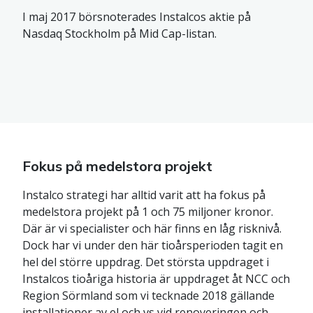
I maj 2017 börsnoterades Instalcos aktie på
Nasdaq Stockholm på Mid Cap-listan.
Fokus på medelstora projekt
Instalco strategi har alltid varit att ha fokus på
medelstora projekt på 1 och 75 miljoner kronor.
Där är vi specialister och här finns en låg risknivå.
Dock har vi under den här tioårsperioden tagit en
hel del större uppdrag. Det största uppdraget i
Instalcos tioåriga historia är uppdraget åt NCC och
Region Sörmland som vi tecknade 2018 gällande
installationer av el och vs vid renoveringen och