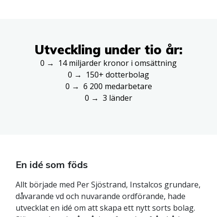
Utveckling under tio år:
0 → 14 miljarder kronor i omsättning
0 → 150+ dotterbolag
0 → 6 200 medarbetare
0 → 3 länder
En idé som föds
Allt började med Per Sjöstrand, Instalcos grundare,
dåvarande vd och nuvarande ordförande, hade
utvecklat en idé om att skapa ett nytt sorts bolag.