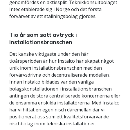
genomfördes en aktiesplit. Teknikkonsultbolaget
Intec etablerade sig i Norge och det första
förvärvet av ett ställningsbolag gjordes.
Tio år som satt avtryck i
installationsbranschen
Det kanske viktigaste under den här
tioårsperioden är hur Instalco har skapat något
unik inom installationsbranschen med den
förvärvsdrivna och decentraliserade modellen.
Innan Instalco bildades var den vanliga
bolagskonstellationen i installationsbranschen
antingen de stora centraliserade koncernerna eller
de ensamma enskilda installatörerna. Med Instalco
har vi hittat en egen nisch däremellan där vi
positionerat oss som ett kvalitetsförvärvande
nischbolag inom tekniska installationer.