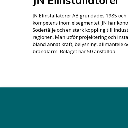
JN Elinstallatörer
JN Elinstallatörer AB grundades 1985 och
kompetens inom elsegmentet. JN har konto
Södertälje och en stark koppling till indust
regionen. Man utför projektering och insta
bland annat kraft, belysning, allmäntele o
brandlarm. Bolaget har 50 anställda.