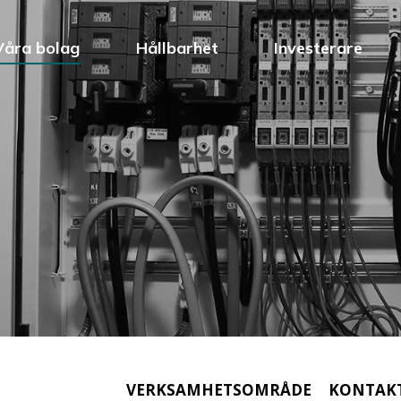
Våra bolag
Hållbarhet
Investerare
VERKSAMHETSOMRÅDE
KONTAK