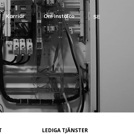
Karriär
Om Instalco
SE
T
LEDIGA TJÄNSTER