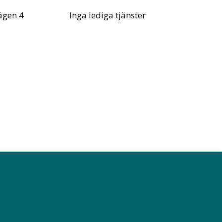
ägen 4
Inga lediga tjänster