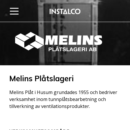
Hoppa till innehåll
Melins Plåtslageri
Melins Plåt i Husum grundades 1955 och bedriver
verksamhet inom tunnplåtsbearbetning och
tillverkning av ventilationsprodukter.