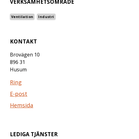
VERKSAMHETSOMRÅDE
Ventilation
Industri
KONTAKT
Brovägen 10
896 31
Husum
Ring
E-post
Hemsida
LEDIGA TJÄNSTER